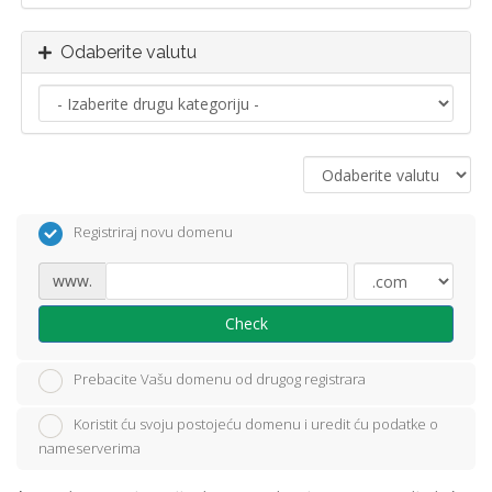
Odaberite valutu
Registriraj novu domenu
www.
Check
Prebacite Vašu domenu od drugog registrara
Koristit ću svoju postojeću domenu i uredit ću podatke o
nameserverima