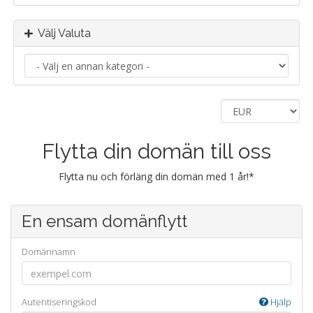
Välj Valuta
Flytta din domän till oss
Flytta nu och förläng din domän med 1 år!*
En ensam domänflytt
Domännamn
Autentiseringskod
Hjälp