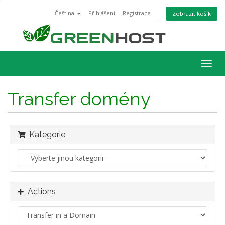
Čeština
Přihlášení
Registrace
Zobrazit košík
Togg
navig
Transfer domény
Kategorie
Actions