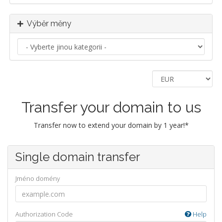
Výběr měny
Transfer your domain to us
Transfer now to extend your domain by 1 year!*
Single domain transfer
Jméno domény
Authorization Code
Help