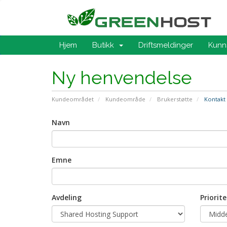
Hjem
Butikk
Driftsmeldinger
Kunn
Ny henvendelse
Kundeområdet
Kundeområde
Brukerstøtte
Kontakt 
Navn
Emne
Avdeling
Priorite