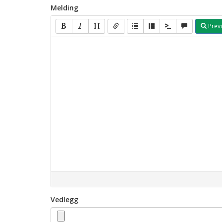
Melding
Prev
Vedlegg