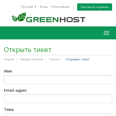
Русский
Вход
Регистрация
Просмотр корзины
Togg
navig
Открыть тикет
Портал
Панель клиента
Тикеты
Отправить тикет
Имя
Email-адрес
Тема