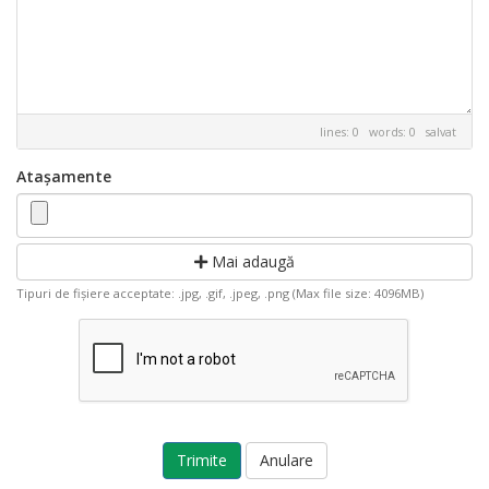
lines: 0 words: 0
salvat
Atașamente
Mai adaugă
Tipuri de fișiere acceptate: .jpg, .gif, .jpeg, .png (Max file size: 4096MB)
Anulare