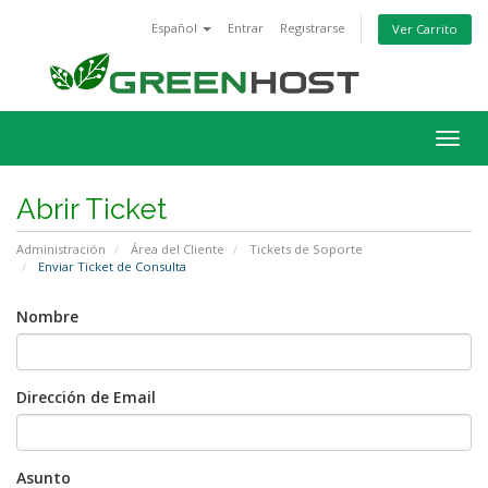
Español
Entrar
Registrarse
Ver Carrito
Alter
Nave
Abrir Ticket
Administración
Área del Cliente
Tickets de Soporte
Enviar Ticket de Consulta
Nombre
Dirección de Email
Asunto