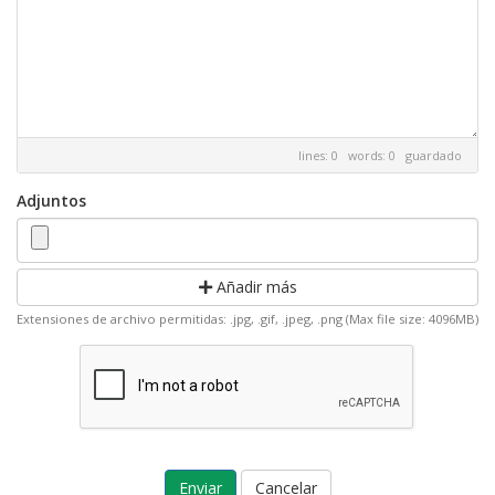
lines: 0 words: 0
guardado
Adjuntos
Añadir más
Extensiones de archivo permitidas: .jpg, .gif, .jpeg, .png (Max file size: 4096MB)
Cancelar