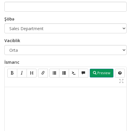
Şöbə
Vaciblik
İsmarıc
Preview