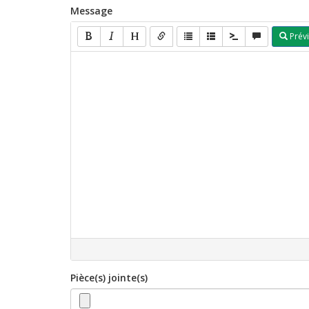
Message
Prévi
Pièce(s) jointe(s)