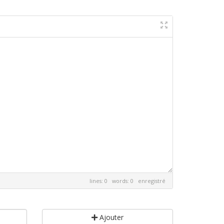
lines: 0 words: 0
enregistré
Ajouter