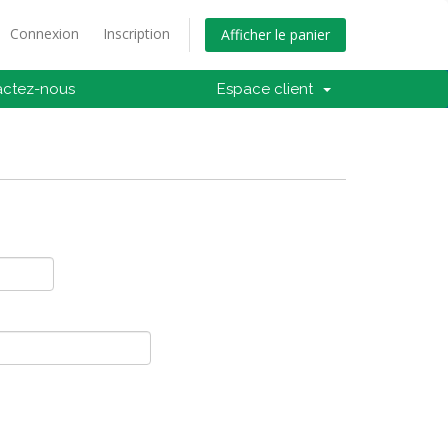
Connexion
Inscription
Afficher le panier
actez-nous
Espace client