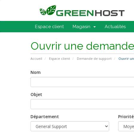
Espace client
Magasin
Actualités
Ouvrir une demand
Accueil
Espace client
Demande de support
Ouvrir u
Nom
Objet
Département
Priorité