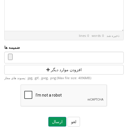
ذخیره شد
lines: 0 words: 0
ضمیمه ها
افزودن موارد دیگر
پسوند های مجاز: .jpg, .gif, .jpeg, .png (Max file size: 4096MB)
لغو