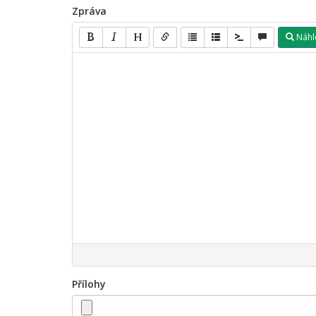
Zpráva
Náhl
Přílohy