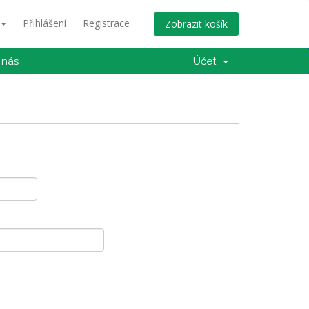
Přihlášení
Registrace
Zobrazit košík
 nás
Účet