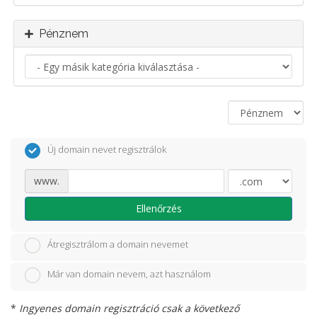
Pénznem
Új domain nevet regisztrálok
www.
Ellenőrzés
Átregisztrálom a domain nevemet
Már van domain nevem, azt használom
*
Ingyenes domain regisztráció csak a következő