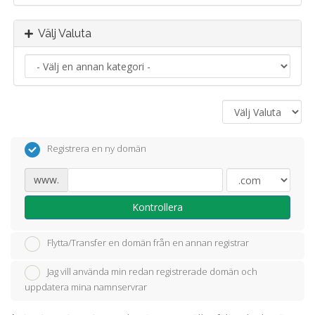
Välj Valuta
Registrera en ny domän
www.
Kontrollera
Flytta/Transfer en domän från en annan registrar
Jag vill använda min redan registrerade domän och
uppdatera mina namnservrar