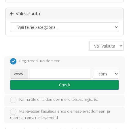
Vali valuuta
Registreeri uus domeen
www.
Check
Kanna üle oma domeen meile teisest registrist
Ma kavatsen kasutada enda olemasolevat domeeni ja
uuendan oma nimeserverid