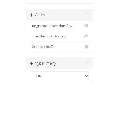
Actions
Registrace nové domény
Transfer in a Domain
Zobrazit košík
Výběr měny