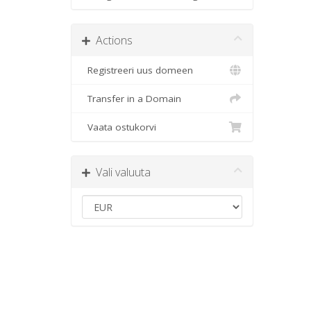
Actions
Registreeri uus domeen
Transfer in a Domain
Vaata ostukorvi
Vali valuuta