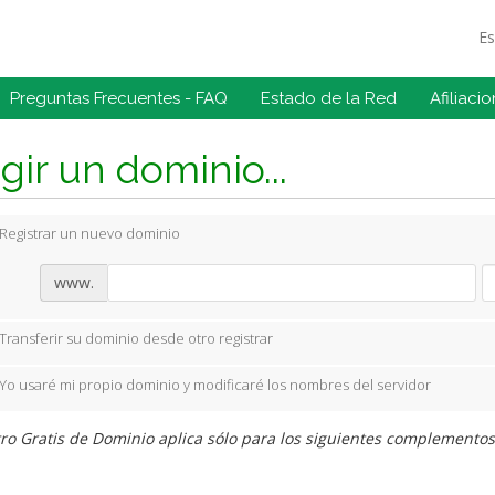
E
Preguntas Frecuentes - FAQ
Estado de la Red
Afiliaci
gir un dominio...
Registrar un nuevo dominio
www.
Transferir su dominio desde otro registrar
Yo usaré mi propio dominio y modificaré los nombres del servidor
ro Gratis de Dominio aplica sólo para los siguientes complementos: .