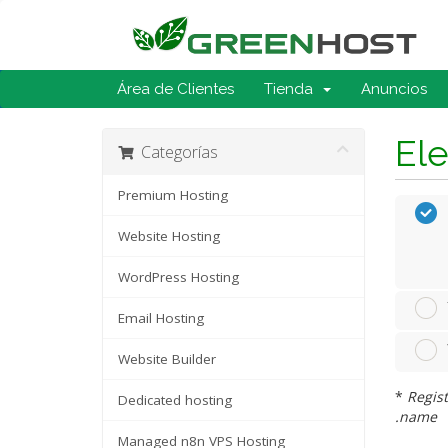
Área de Clientes
Tienda
Anuncios
Ele
Categorías
Premium Hosting
Website Hosting
WordPress Hosting
Email Hosting
Website Builder
*
Regist
Dedicated hosting
.name
Managed n8n VPS Hosting