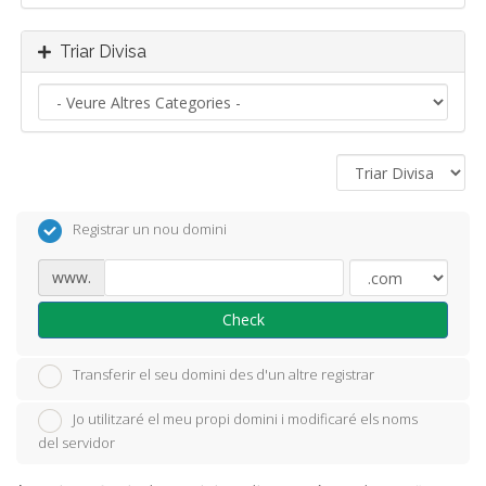
Triar Divisa
Registrar un nou domini
www.
Check
Transferir el seu domini des d'un altre registrar
Jo utilitzaré el meu propi domini i modificaré els noms
del servidor