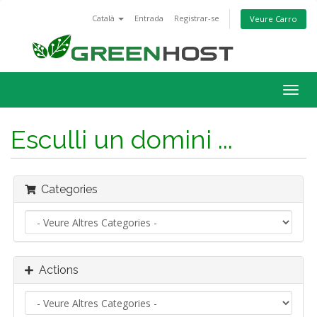
Català
Entrada
Registrar-se
Veure Carro
Togg
navig
Esculli un domini ...
Categories
Actions