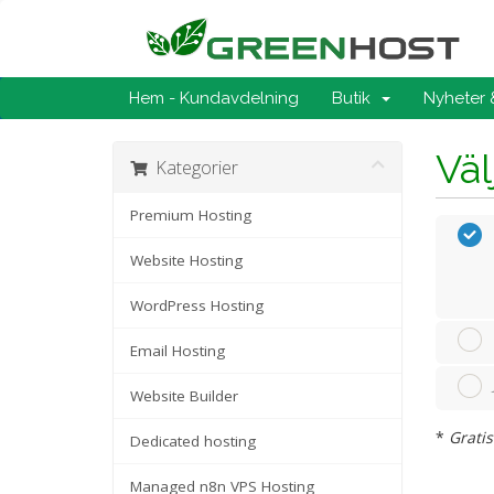
Hem - Kundavdelning
Butik
Nyheter
Väl
Kategorier
Premium Hosting
Website Hosting
WordPress Hosting
Email Hosting
Website Builder
*
Gratis
Dedicated hosting
Managed n8n VPS Hosting