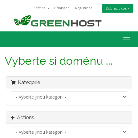
Čeština
Přihlášení
Registrace
Zobrazit košík
Togg
navig
Vyberte si doménu ...
Kategorie
Actions