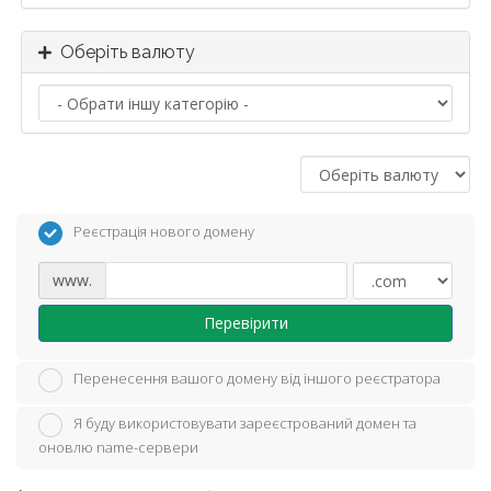
Оберіть валюту
Реєстрація нового домену
www.
Перевірити
Перенесення вашого домену від іншого реєстратора
Я буду використовувати зареєстрований домен та
оновлю name-сервери