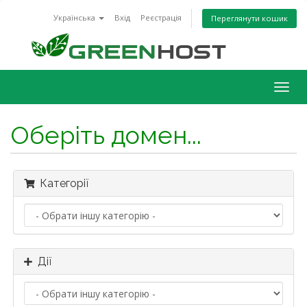
Українська
Вхід
Реєстрація
Переглянути кошик
Togg
navig
Оберіть домен...
Категорії
Дії