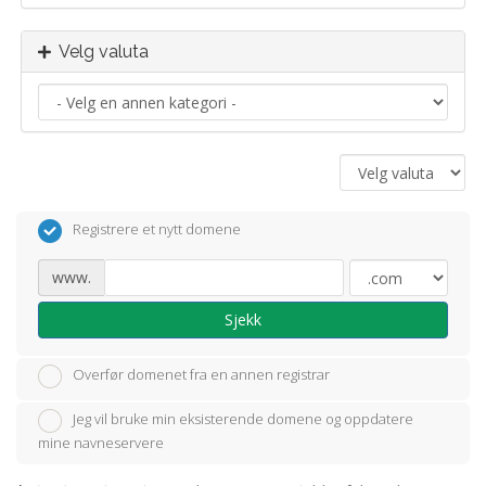
Velg valuta
Registrere et nytt domene
www.
Sjekk
Overfør domenet fra en annen registrar
Jeg vil bruke min eksisterende domene og oppdatere
mine navneservere