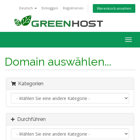
Deutsch
Einloggen
Registrieren
Warenkorb ansehen
Navig
ein-/
Domain auswählen...
Kategorien
Durchführen