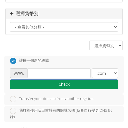
選擇貨幣別
註冊一個新的網域
www.
Check
Transfer your domain from another registrar
我打算使用我目前持有的網域名稱 (我會自行變更 DNS 紀
錄)