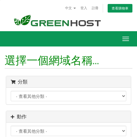
中文
登入
註冊
查看購物車
Togg
navig
選擇一個網域名稱...
分類
動作