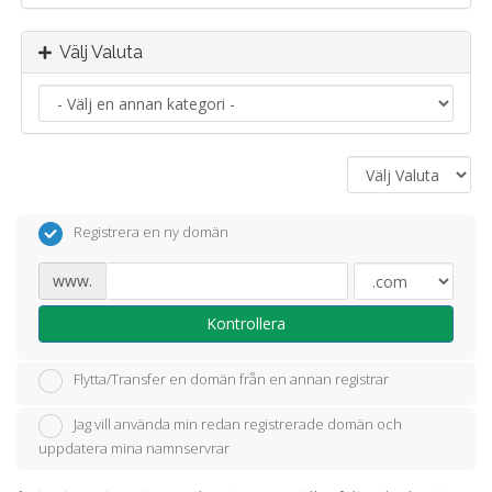
Välj Valuta
Registrera en ny domän
www.
Kontrollera
Flytta/Transfer en domän från en annan registrar
Jag vill använda min redan registrerade domän och
uppdatera mina namnservrar