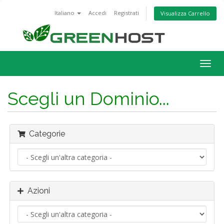
Italiano
Accedi
Registrati
Visualizza Carrello
Attiv
Navi
Scegli un Dominio...
Categorie
Azioni