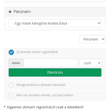
Pénznem
Új domain nevet regisztrálok
www.
Ellenőrzés
Átregisztrálom a domain nevemet
Már van domain nevem, azt használom
*
Ingyenes domain regisztráció csak a következő