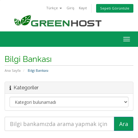
Türkçe
Giriş
Kayıt
Sepeti Görüntüle
Togg
navig
Bilgi Bankası
Ana Sayfa
Bilgi Bankası
Kategoriler