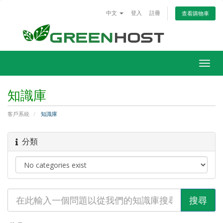
中文
登入
註冊
查看購物車
Togg
navig
知識庫
客戶系統
知識庫
分類