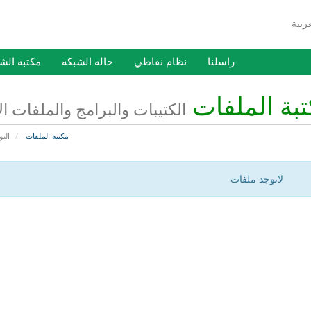
راسلنا
نظام نقاطي
حالة الشبكة
مكتبة الش
بة الملفات
الكتيبات والبرامج والملفات ا
مكتبة الملفات
البو
لاتوجد ملفات