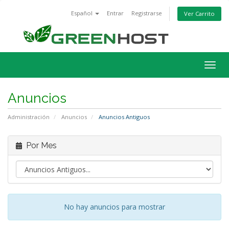
Español
Entrar
Registrarse
Ver Carrito
Alter
Nave
Anuncios
Administración
Anuncios
Anuncios Antiguos
Por Mes
No hay anuncios para mostrar