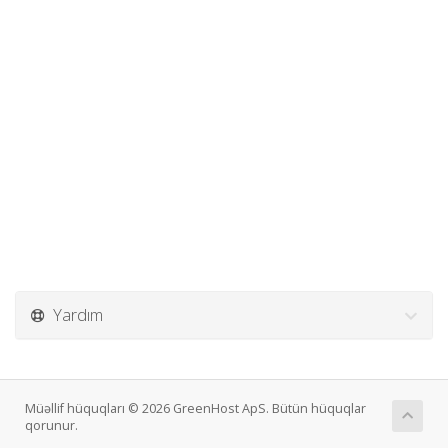
Yardım
Müəllif hüquqları © 2026 GreenHost ApS. Bütün hüquqlar
qorunur.